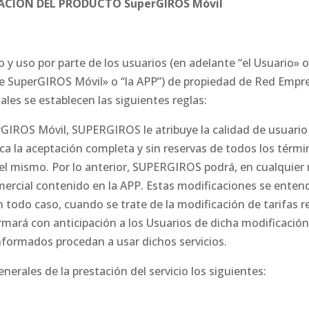
ZACIÓN DEL PRODUCTO SuperGIROS Móvil
 y uso por parte de los usuarios (en adelante “el Usuario» o
e SuperGIROS Móvil» o “la APP”) de propiedad de Red Empre
ales se establecen las siguientes reglas:
rGIROS Móvil, SUPERGIROS le atribuye la calidad de usuario 
ca la aceptación completa y sin reservas de todos los térmi
el mismo. Por lo anterior, SUPERGIROS podrá, en cualquie
omercial contenido en la APP. Estas modificaciones se enten
n todo caso, cuando se trate de la modificación de tarifas 
ormará con anticipación a los Usuarios de dicha modificación,
formados procedan a usar dichos servicios.
erales de la prestación del servicio los siguientes: