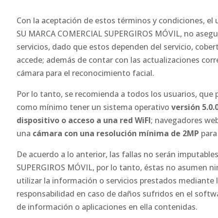
Con la aceptación de estos términos y condiciones, e
SU MARCA COMERCIAL SUPERGIROS MÓVIL, no aseguran 
servicios, dado que estos dependen del servicio, cobert
accede; además de contar con las actualizaciones cor
cámara para el reconocimiento facial.
Por lo tanto, se recomienda a todos los usuarios, que p
como mínimo tener un sistema operativo
versión 5.0.
dispositivo o acceso a una red WiFI
; navegadores w
una
cámara con una resolución mínima de 2MP
para 
De acuerdo a lo anterior, las fallas no serán impu
SUPERGIROS MÓVIL, por lo tanto, éstas no asumen ning
utilizar la información o servicios prestados media
responsabilidad en caso de daños sufridos en el softwa
de información o aplicaciones en ella contenidas.