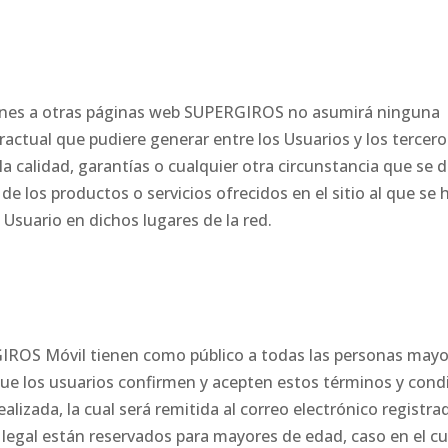
ones a otras páginas web SUPERGIROS no asumirá ninguna
ractual que pudiere generar entre los Usuarios y los tercero
la calidad, garantías o cualquier otra circunstancia que se d
de los productos o servicios ofrecidos en el sitio al que se 
 Usuario en dichos lugares de la red.
rGIROS Móvil tienen como público a todas las personas mayo
 que los usuarios confirmen y acepten estos términos y cond
lizada, la cual será remitida al correo electrónico registrad
egal están reservados para mayores de edad, caso en el cua