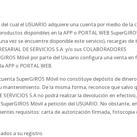
del cual el USUARIO adquiere una cuenta por medio de la c
os productos disponibles en la APP o PORTAL WEB SuperGIRO
una vez se encuentre disponible este servicio), recargas de 
 EMPRESARIAL DE SERVICIOS S.A y/o sus COLABORADORES
IROS Móvil por parte del Usuario configura una venta en f
en la APP o PORTAL WEB.
su cuenta SuperGIROS Móvil no constituye depósito de dinero
 su mantenimiento. De la misma forma, reconoce que salvo q
RVICIOS S.A no podrá realizar la devolución en efectivo, 
a SuperGIROS Móvil a petición del USUARIO. No obstante, e
ientes requisitos: carta de autorización firmada, fotocopia 
ados a su registro.