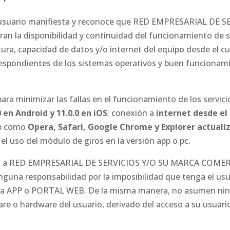
l usuario manifiesta y reconoce que RED EMPRESARIAL DE S
la disponibilidad y continuidad del funcionamiento de 
ura, capacidad de datos y/o internet del equipo desde el cu
respondientes de los sistemas operativos y buen funcionami
ara minimizar las fallas en el funcionamiento de los servic
0 en Android y 11.0.0 en iOS
; conexión a
internet desde el
eb como
Opera, Safari, Google Chrome y Explorer actuali
el uso del módulo de giros en la versión app o pc.
tables a RED EMPRESARIAL DE SERVICIOS Y/O SU MARCA COME
una responsabilidad por la imposibilidad que tenga el usu
nte la APP o PORTAL WEB. De la misma manera, no asumen ni
re o hardware del usuario, derivado del acceso a su usuari