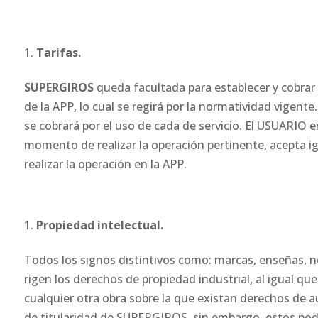
Tarifas.
SUPERGIROS
queda facultada para establecer y cobrar a
de la APP, lo cual se regirá por la normatividad vigent
se cobrará por el uso de cada de servicio. El USUARIO e
momento de realizar la operación pertinente, acepta i
realizar la operación en la APP.
Propiedad intelectual.
Todos los signos distintivos como: marcas, enseñas, 
rigen los derechos de propiedad industrial, al igual qu
cualquier otra obra sobre la que existan derechos de au
de titularidad de SUPERGIROS, sin embargo, estos podr