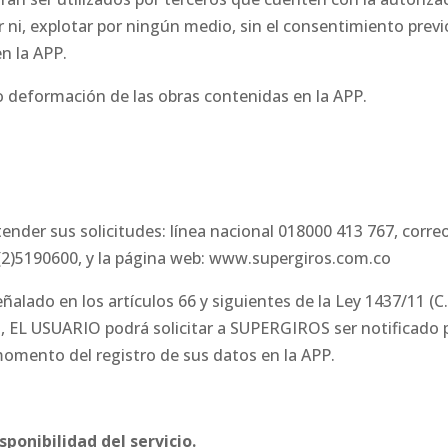
r ni, explotar por ningún medio, sin el consentimiento previ
n la APP.
o deformación de las obras contenidas en la APP.
nder sus solicitudes: línea nacional 018000 413 767, corre
(2)5190600, y la página web: www.supergiros.com.co
alado en los artículos 66 y siguientes de la Ley 1437/11 (C.P
, EL USUARIO podrá solicitar a SUPERGIROS ser notificado
 momento del registro de sus datos en la APP.
ponibilidad del servicio.