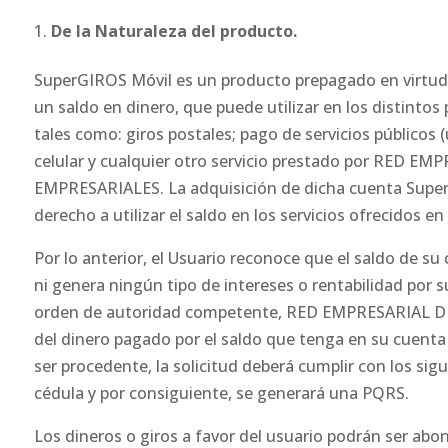
De la Naturaleza del producto.
SuperGIROS Móvil es un producto prepagado en virtud 
un saldo en dinero, que puede utilizar en los distint
tales como: giros postales; pago de servicios públicos (
celular y cualquier otro servicio prestado por RED
EMPRESARIALES. La adquisición de dicha cuenta SuperG
derecho a utilizar el saldo en los servicios ofrecidos 
Por lo anterior, el Usuario reconoce que el saldo de 
ni genera ningún tipo de intereses o rentabilidad por
orden de autoridad competente, RED EMPRESARIAL DE SE
del dinero pagado por el saldo que tenga en su cuent
ser procedente, la solicitud deberá cumplir con los sigu
cédula y por consiguiente, se generará una PQRS.
Los dineros o giros a favor del usuario podrán ser abon