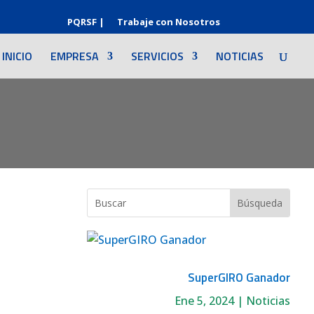
PQRSF |
Trabaje con Nosotros
INICIO
EMPRESA
SERVICIOS
NOTICIAS
SuperGIRO Ganador
Ene 5, 2024
|
Noticias