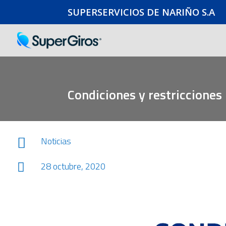
SUPERSERVICIOS DE NARIÑO S.A
Condiciones y restriccione
Noticias

28 octubre, 2020
