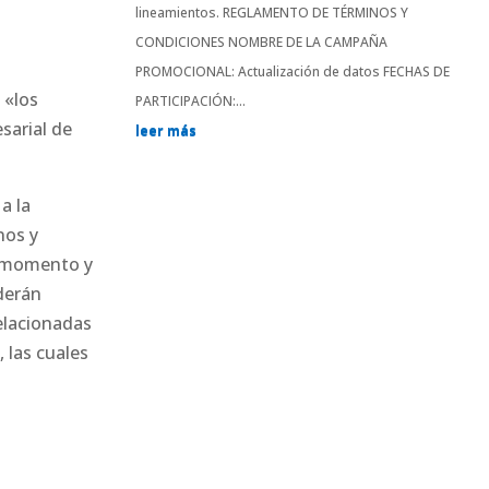
lineamientos. REGLAMENTO DE TÉRMINOS Y
CONDICIONES NOMBRE DE LA CAMPAÑA
PROMOCIONAL: Actualización de datos FECHAS DE
 «los
PARTICIPACIÓN:...
sarial de
leer más
a la
nos y
r momento y
derán
relacionadas
 las cuales