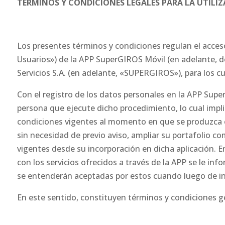
TÉRMINOS Y CONDICIONES LEGALES PARA LA UTILI
Los presentes términos y condiciones regulan el acceso
Usuarios») de la APP SuperGIROS Móvil (en adelante, d
Servicios S.A. (en adelante, «SUPERGIROS»), para los cu
Con el registro de los datos personales en la APP Supe
persona que ejecute dicho procedimiento, lo cual impli
condiciones vigentes al momento en que se produzca 
sin necesidad de previo aviso, ampliar su portafolio c
vigentes desde su incorporación en dicha aplicación. E
con los servicios ofrecidos a través de la APP se le inf
se entenderán aceptadas por estos cuando luego de in
En este sentido, constituyen términos y condiciones gen