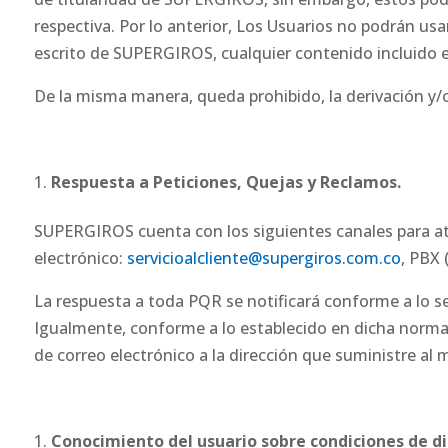
respectiva. Por lo anterior, Los Usuarios no podrán usa
escrito de SUPERGIROS, cualquier contenido incluido e
De la misma manera, queda prohibido, la derivación y/
Respuesta a Peticiones, Quejas y Reclamos.
SUPERGIROS cuenta con los siguientes canales para ate
electrónico:
servicioalcliente@supergiros.com.co
, PBX 
La respuesta a toda PQR se notificará conforme a lo señ
Igualmente, conforme a lo establecido en dicha norma
de correo electrónico a la dirección que suministre al
Conocimiento del usuario sobre condiciones de dis