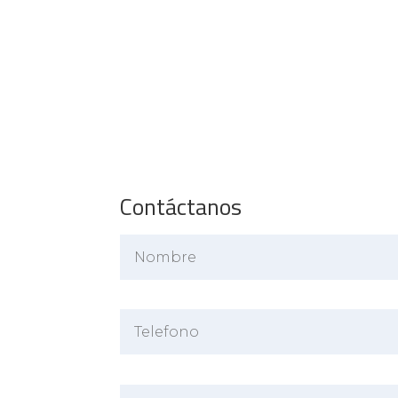
Contáctanos