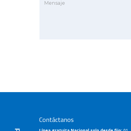
Contáctanos
Línea gratuita Nacional solo desde fijo:
01