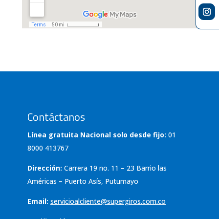
Contáctanos
Línea gratuita Nacional solo desde fijo:
01
8000 413767
Dirección:
Carrera 19 no. 11 – 23 Barrio las
Américas – Puerto Asís, Putumayo
Email:
servicioalcliente@supergiros.
com.co